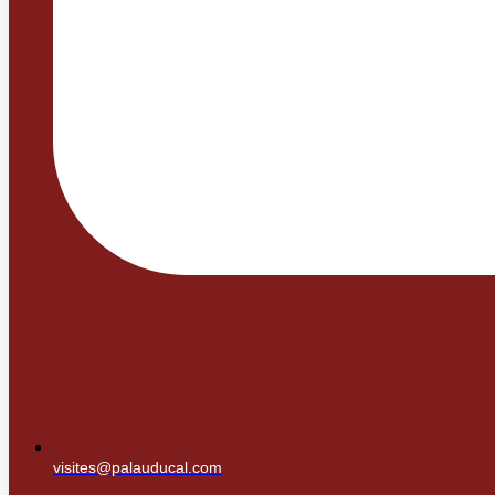
visites@palauducal.com