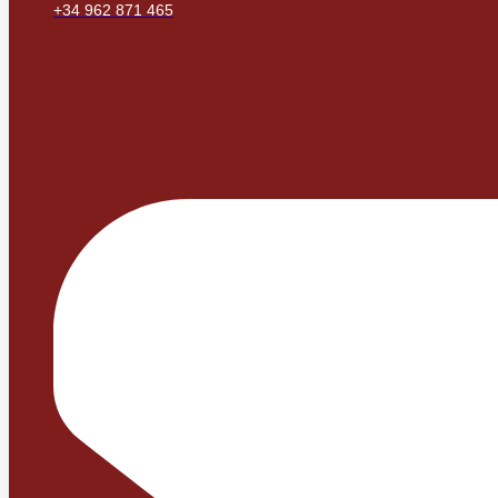
+34 962 871 465