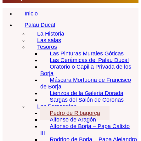
Inicio
Palau Ducal
La Historia
Las salas
Tesoros
Las Pinturas Murales Góticas
Las Cerámicas del Palau Ducal
Oratorio o Capilla Privada de los
Borja
Máscara Mortuoria de Francisco
de Borja
Lienzos de la Galería Dorada
Sargas del Salón de Coronas
Los Personajes
Pedro de Ribagorça
Alfonso de Aragón
Alfonso de Borja – Papa Calixto
III
Rodrigo de Borja – Papa Alejandro