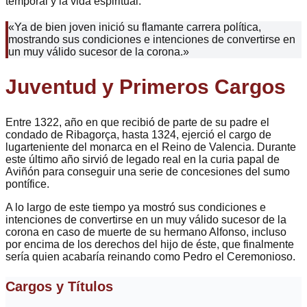
temporal y la vida espiritual.
«Ya de bien joven inició su flamante carrera política,
mostrando sus condiciones e intenciones de convertirse en
un muy válido sucesor de la corona.»
Juventud y Primeros Cargos
Entre 1322, año en que recibió de parte de su padre el
condado de Ribagorça, hasta 1324, ejerció el cargo de
lugarteniente del monarca en el Reino de Valencia. Durante
este último año sirvió de legado real en la curia papal de
Aviñón para conseguir una serie de concesiones del sumo
pontífice.
A lo largo de este tiempo ya mostró sus condiciones e
intenciones de convertirse en un muy válido sucesor de la
corona en caso de muerte de su hermano Alfonso, incluso
por encima de los derechos del hijo de éste, que finalmente
sería quien acabaría reinando como Pedro el Ceremonioso.
Cargos y Títulos