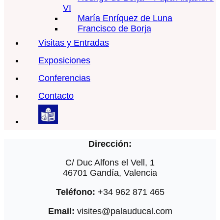
VI
María Enríquez de Luna
Francisco de Borja
Visitas y Entradas
Exposiciones
Conferencias
Contacto
Dirección:
C/ Duc Alfons el Vell, 1
46701 Gandía, Valencia
Teléfono:
+34 962 871 465
Email:
visites@palauducal.com