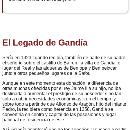
El Legado de Gandía
Sería en 1323 cuando recibía, también de parte de su padre,
el señorío sobre el castillo de Bairén, la villa de Gandía, el
lugar del Real y las alquerías de Beniopa y Benipeixcar,
junto a otros pequeños lugares de la Safor.
Aunque en este momento esta donación, a diferencia de
otras muchas ofrecidas por el rey Jaime II a su hijo, no iba
destinada a aumentar el prestigio de su poseedor sino tan
solo a cubrir necesidades económicas, con el tiempo, y
sobre todo a partir de que Alfonso de Aragón, hijo del infante
Pedro, la recibiera como herencia en 1358, Gandía se
convertiría en centro y capital de las posesiones y lugar
habitual de residencia de éste.
Así, Gandía aconteció uno de los señoríos, y ducado a partir