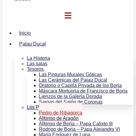
Inicio
Palau Ducal
La Historia
Las salas
Tesoros
Las Pinturas Murales Góticas
Las Cerámicas del Palau Ducal
Oratorio o Capilla Privada de los Borja
Máscara Mortuoria de Francisco de Borja
Lienzos de la Galería Dorada
Sargas del Salón de Coronas
Los Personajes
Pedro de Ribagorça
Alfonso de Aragón
Alfonso de Borja – Papa Calixto III
Rodrigo de Borja – Papa Alejandro VI
María Enríquez de Luna