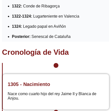
1322:
Conde de Ribagorça
1322-1324:
Lugarteniente en Valencia
1324:
Legado papal en Aviñón
Posterior:
Senescal de Cataluña
Cronología de Vida
1305 - Nacimiento
Nace como cuarto hijo del rey Jaime II y Blanca de
Anjou.