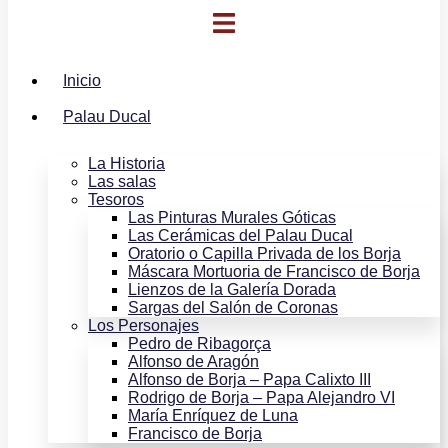
Inicio
Palau Ducal
La Historia
Las salas
Tesoros
Las Pinturas Murales Góticas
Las Cerámicas del Palau Ducal
Oratorio o Capilla Privada de los Borja
Máscara Mortuoria de Francisco de Borja
Lienzos de la Galería Dorada
Sargas del Salón de Coronas
Los Personajes
Pedro de Ribagorça
Alfonso de Aragón
Alfonso de Borja – Papa Calixto III
Rodrigo de Borja – Papa Alejandro VI
María Enríquez de Luna
Francisco de Borja