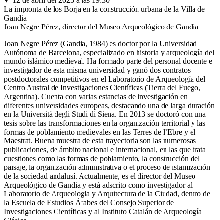
12 de abril del 2023 a las 19:30
La impronta de los Borja en la construcción urbana de la Villa de
Gandia
Joan Negre Pérez, director del Museo Arqueológico de Gandia
Joan Negre Pérez (Gandia, 1984) es doctor por la Universidad
Autónoma de Barcelona, ​​especializado en historia y arqueología del
mundo islámico medieval. Ha formado parte del personal docente e
investigador de esta misma universidad y ganó dos contratos
postdoctorales competitivos en el Laboratorio de Arqueología del
Centro Austral de Investigaciones Científicas (Tierra del Fuego,
Argentina). Cuenta con varias estancias de investigación en
diferentes universidades europeas, destacando una de larga duración
en la Università degli Studi di Siena. En 2013 se doctoró con una
tesis sobre las transformaciones en la organización territorial y las
formas de poblamiento medievales en las Terres de l’Ebre y el
Maestrat. Buena muestra de esta trayectoria son las numerosas
publicaciones, de ámbito nacional e internacional, en las que trata
cuestiones como las formas de poblamiento, la construcción del
paisaje, la organización administrativa o el proceso de islamización
de la sociedad andalusí. Actualmente, es el director del Museo
Arqueológico de Gandia y está adscrito como investigador al
Laboratorio de Arqueología y Arquitectura de la Ciudad, dentro de
la Escuela de Estudios Árabes del Consejo Superior de
Investigaciones Científicas y al Instituto Catalán de Arqueología