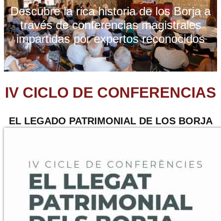
Descubre la rica historia de los Borja a
través de conferencias magistrales
impartidas por expertos reconocidos
IV CICLO DE CONFERENCIAS
EL LEGADO PATRIMONIAL DE LOS BORJA