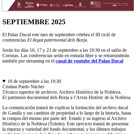
SEPTIEMBRE 2025
El Palau Ducal este mes de septiembre celebra el III cicló de
conferencias
El llegat patirmonial dels Borja.
Serán los días 10, 17 y 23 de septiembre a las 19:30 en el salón de
Coronas. Las conferencias serán en entrada libre y se retransmitirán
también por streaming en el
canal de youtube del Palau Ducal
10 de septiembre a las 19:30
Cristian Pardo Nàcher
Técnico superior de archivos. Archivo Histórico de la Nobleza.
El patrimoni documental dels Borja a l’Arxiu Històric de la Noblesa
La comunicación tratará de explicar la formación del archivo ducal
de Gandía y sus cambios de propiedad a lo largo de la historia, hasta
la compra del mismo por parte del Estado y su ingreso al Archivo
Histórico de la Nobleza (Toledo). Este ejercicio tratará de presentar
la riqueza y variedad del fondo documental, y los últimos trabajos