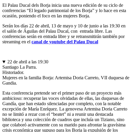
El Palau Ducal dels Borja inicia una nueva edición de su ciclo de
conferencias “El legado patrimonial de los Borja” y lo hace en esta
ocasión, poniendo el foco en las mujeres Borja.
Serán los días 22 de abril, 13 de mayo y 10 de junio a las 19:30 en
el salón de Águilas del Palau Ducal, con entrada libre. Las
conferencias serán en entrada libre y se retransmitirán también por
streaming en el
canal de youtube del Palau Ducal
22 de abril a las 19:30
Santiago La Parra.
Historiador.
Mujeres en la familia Borja: Artemisa Doria Carreto, VII duquesa de
Gandia.
Esta conferencia pretende ser el primer paso de un proyecto más
ambicioso: recuperar las voces olvidadas de ellas, las duquesas de
Gandía, que han estado silenciadas por completo, con la notable
excepción de María Enríquez. La genovesa Artemisa Doria Carreto
no se limitó a rezar con el “beatet” ni a reunir una destacada
biblioteca y una colección de cuadros que incluía un Tiziano, sino
que colaboró activamente con su marido para afrontar la gravísima
crisis económica que supuso para los Borja la expulsión de los