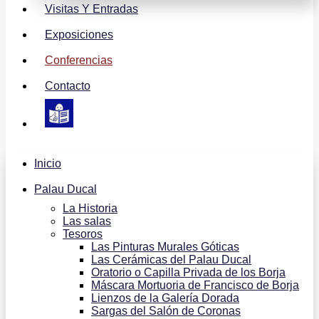
Visitas Y Entradas
Exposiciones
Conferencias
Contacto
Inicio
Palau Ducal
La Historia
Las salas
Tesoros
Las Pinturas Murales Góticas
Las Cerámicas del Palau Ducal
Oratorio o Capilla Privada de los Borja
Máscara Mortuoria de Francisco de Borja
Lienzos de la Galería Dorada
Sargas del Salón de Coronas