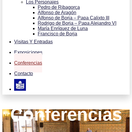
Los Personajes
Pedro de Ribagorça
Alfonso de Aragón
Alfonso de Borja – Papa Calixto III
Rodrigo de Borja – Papa Alejandro VI
María Enríquez de Luna
Francisco de Borja
Visitas Y Entradas
Exposiciones
Conferencias
Contacto
Conferencias