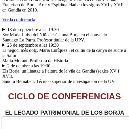
Francisco de Borja. Arte y Espiritualidad en los siglos XVI y XVII
en Gandía en 2010.
Ver la conferencia
18 de septiembre a las 19:30
Sor María Luisa del Niño Jesús, una Borja en el convento.
Santiago La Parra. Profesor titular de la UPV.
25 de septiembre a las 19:30
El negoci més dolç. Maria Enríquez i el cultiu de la canya de sucre a
la Safor
Marta Morant. Profesora de Historia
2 de octubre a las 19:30
Els Borja, un llinatge a l’altura de la vila de Gandia (segles XV i
XVI).
Sandra Bernabeu. Técnico superior de investigación de la UV.
CICLO DE CONFERENCIAS
EL LEGADO PATRIMONIAL DE LOS BORJA