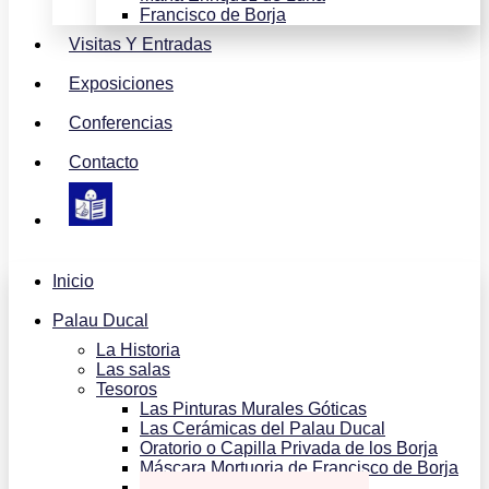
Francisco de Borja
Visitas Y Entradas
Exposiciones
Conferencias
Contacto
Inicio
Palau Ducal
La Historia
Las salas
Tesoros
Las Pinturas Murales Góticas
Las Cerámicas del Palau Ducal
Oratorio o Capilla Privada de los Borja
Máscara Mortuoria de Francisco de Borja
Lienzos de la Galería Dorada