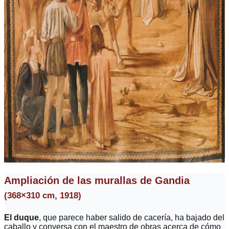
Ampliación de las murallas de Gandia
(368×310 cm, 1918)
El duque
, que parece haber salido de cacería, ha bajado del
caballo y conversa con el maestro de obras acerca de cómo