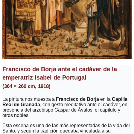
Francisco de Borja ante el cadáver de la
emperatriz Isabel de Portugal
(364 × 260 cm, 1918)
La pintura nos muestra a
Francisco de Borja
en la
Capilla
Real de Granada
, con gesto meditativo ante el cadáver, en
presencia del arzobispo Gaspar de Ávalos, el capítulo y
otros nobles.
Esta escena es una de las más representadas de la vida del
Santo, y según la tradición quedaba vinculada a su