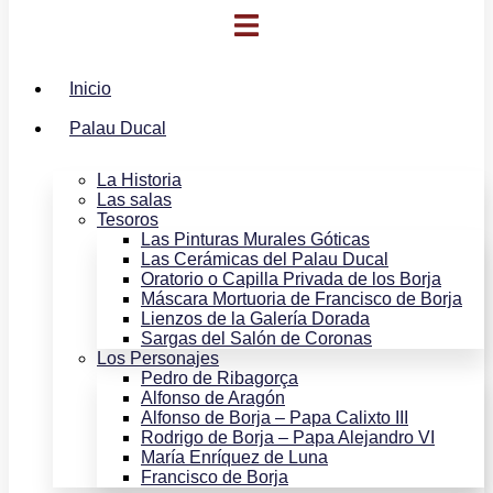
Inicio
Palau Ducal
La Historia
Las salas
Tesoros
Las Pinturas Murales Góticas
Las Cerámicas del Palau Ducal
Oratorio o Capilla Privada de los Borja
Máscara Mortuoria de Francisco de Borja
Lienzos de la Galería Dorada
Sargas del Salón de Coronas
Los Personajes
Pedro de Ribagorça
Alfonso de Aragón
Alfonso de Borja – Papa Calixto III
Rodrigo de Borja – Papa Alejandro VI
María Enríquez de Luna
Francisco de Borja