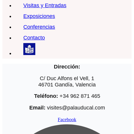
Visitas y Entradas
Exposiciones
Conferencias
Contacto
Dirección:
C/ Duc Alfons el Vell, 1
46701 Gandía, Valencia
Teléfono:
+34 962 871 465
Email:
visites@palauducal.com
Facebook