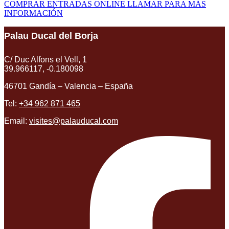
COMPRAR ENTRADAS ONLINE
LLAMAR PARA MÁS
INFORMACIÓN
Palau Ducal del Borja
C/ Duc Alfons el Vell, 1
39.966117, -0.180098
46701 Gandía – Valencia – España
Tel:
+34 962 871 465
Email:
visites@palauducal.com