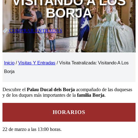
VISITANDO A LOS
BORJA
COMPRAR ENTRADAS
Inicio
/
Visitas Y Entradas
/
Visita Teatralizada: Visitando A Los
Borja
Descubre el
Palau Ducal dels Borja
acompañado de las duquesas
y de los duques más importantes de la
familia Borja
.
HORARIOS
22 de marzo a las 13:00 horas.