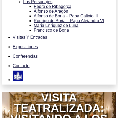
Los Personajes
Pedro de Ribagorça
Alfonso de Aragón
Alfonso de Borja – Papa Calixto III
Rodrigo de Borja – Papa Alejandro VI
María Enríquez de Luna
Francisco de Borja
Visitas Y Entradas
Exposiciones
Conferencias
Contacto
VISITA
TEATRALIZADA: