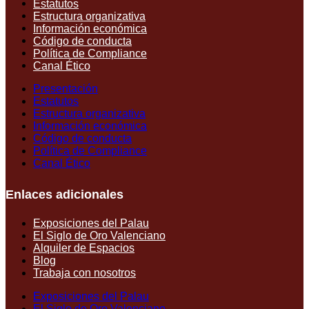
Estatutos
Estructura organizativa
Información económica
Código de conducta
Política de Compliance
Canal Ético
Presentación
Estatutos
Estructura organizativa
Información económica
Código de conducta
Política de Compliance
Canal Ético
Enlaces adicionales
Exposiciones del Palau
El Siglo de Oro Valenciano
Alquiler de Espacios
Blog
Trabaja con nosotros
Exposiciones del Palau
El Siglo de Oro Valenciano