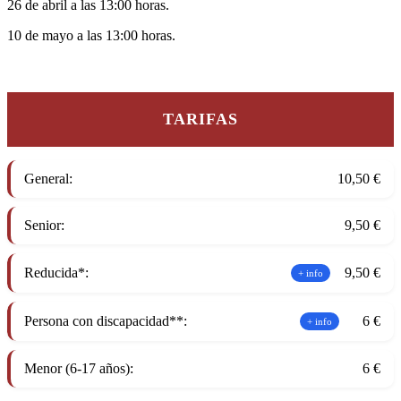
26 de abril a las 13:00 horas.
10 de mayo a las 13:00 horas.
TARIFAS
General:
10,50 €
Senior:
9,50 €
Reducida*:
9,50 €
+ info
Persona con discapacidad**:
6 €
+ info
Menor (6-17 años):
6 €