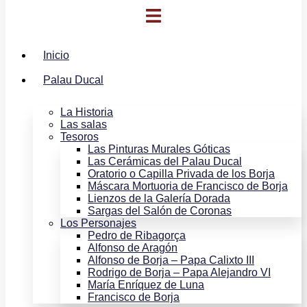
Inicio
Palau Ducal
La Historia
Las salas
Tesoros
Las Pinturas Murales Góticas
Las Cerámicas del Palau Ducal
Oratorio o Capilla Privada de los Borja
Máscara Mortuoria de Francisco de Borja
Lienzos de la Galería Dorada
Sargas del Salón de Coronas
Los Personajes
Pedro de Ribagorça
Alfonso de Aragón
Alfonso de Borja – Papa Calixto III
Rodrigo de Borja – Papa Alejandro VI
María Enríquez de Luna
Francisco de Borja