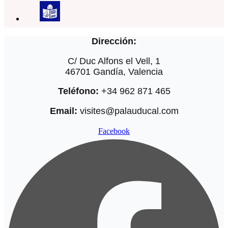
Dirección:
C/ Duc Alfons el Vell, 1
46701 Gandía, Valencia
Teléfono:
+34 962 871 465
Email:
visites@palauducal.com
Facebook