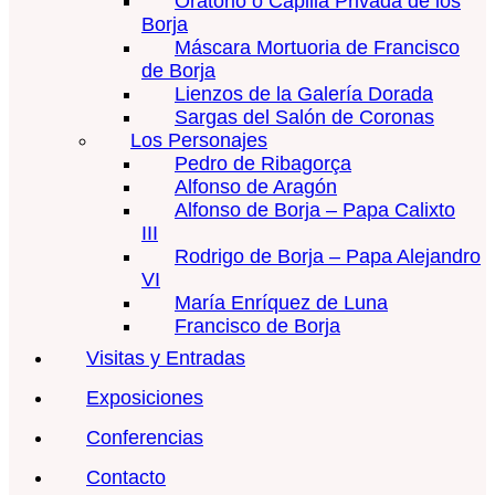
Oratorio o Capilla Privada de los
Borja
Máscara Mortuoria de Francisco
de Borja
Lienzos de la Galería Dorada
Sargas del Salón de Coronas
Los Personajes
Pedro de Ribagorça
Alfonso de Aragón
Alfonso de Borja – Papa Calixto
III
Rodrigo de Borja – Papa Alejandro
VI
María Enríquez de Luna
Francisco de Borja
Visitas y Entradas
Exposiciones
Conferencias
Contacto