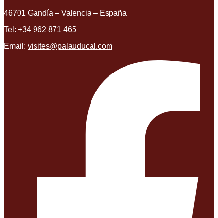
46701 Gandía – Valencia – España
Tel:
+34 962 871 465
Email:
visites@palauducal.com