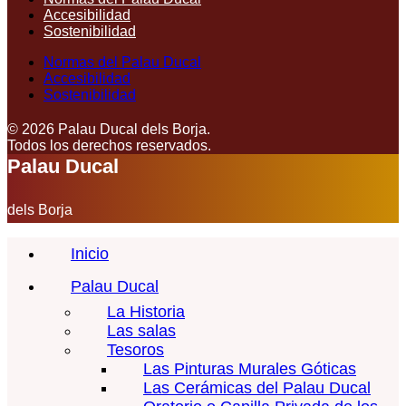
Accesibilidad
Sostenibilidad
Normas del Palau Ducal
Accesibilidad
Sostenibilidad
© 2026 Palau Ducal dels Borja.
Todos los derechos reservados.
Palau Ducal
dels Borja
Inicio
Palau Ducal
La Historia
Las salas
Tesoros
Las Pinturas Murales Góticas
Las Cerámicas del Palau Ducal