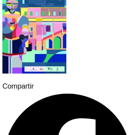
Compartir