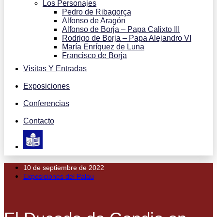
Los Personajes
Pedro de Ribagorça
Alfonso de Aragón
Alfonso de Borja – Papa Calixto III
Rodrigo de Borja – Papa Alejandro VI
María Enríquez de Luna
Francisco de Borja
Visitas Y Entradas
Exposiciones
Conferencias
Contacto
10 de septiembre de 2022
Exposiciones del Palau