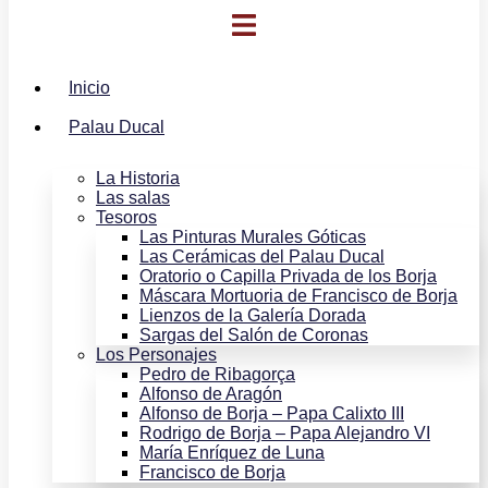
Inicio
Palau Ducal
La Historia
Las salas
Tesoros
Las Pinturas Murales Góticas
Las Cerámicas del Palau Ducal
Oratorio o Capilla Privada de los Borja
Máscara Mortuoria de Francisco de Borja
Lienzos de la Galería Dorada
Sargas del Salón de Coronas
Los Personajes
Pedro de Ribagorça
Alfonso de Aragón
Alfonso de Borja – Papa Calixto III
Rodrigo de Borja – Papa Alejandro VI
María Enríquez de Luna
Francisco de Borja