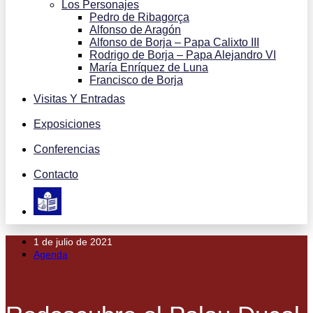
Los Personajes
Pedro de Ribagorça
Alfonso de Aragón
Alfonso de Borja – Papa Calixto III
Rodrigo de Borja – Papa Alejandro VI
María Enríquez de Luna
Francisco de Borja
Visitas Y Entradas
Exposiciones
Conferencias
Contacto
1 de julio de 2021
Agenda