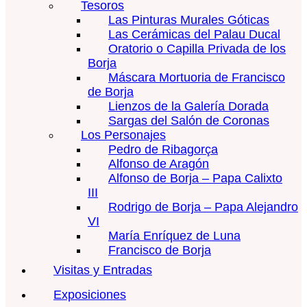
Tesoros
Las Pinturas Murales Góticas
Las Cerámicas del Palau Ducal
Oratorio o Capilla Privada de los
Borja
Máscara Mortuoria de Francisco
de Borja
Lienzos de la Galería Dorada
Sargas del Salón de Coronas
Los Personajes
Pedro de Ribagorça
Alfonso de Aragón
Alfonso de Borja – Papa Calixto
III
Rodrigo de Borja – Papa Alejandro
VI
María Enríquez de Luna
Francisco de Borja
Visitas y Entradas
Exposiciones