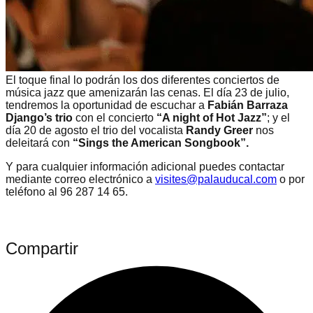
El toque final lo podrán los dos diferentes conciertos de
música jazz que amenizarán las cenas. El día 23 de julio,
tendremos la oportunidad de escuchar a
Fabián Barraza
Django’s trio
con el concierto
“A night of Hot Jazz”
; y el
día 20 de agosto el trio del vocalista
Randy Greer
nos
deleitará con
“Sings the American Songbook”.
Y para cualquier información adicional puedes contactar
mediante correo electrónico a
visites@palauducal.com
o por
teléfono al 96 287 14 65.
Compartir