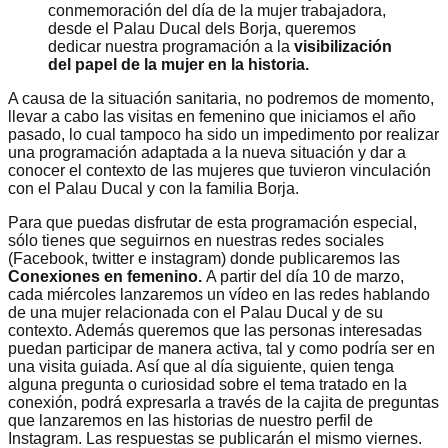
conmemoración del día de la mujer trabajadora,
desde el Palau Ducal dels Borja, queremos
dedicar nuestra programación a la
visibilización
del papel de la mujer en la historia.
A causa de la situación sanitaria, no podremos de momento,
llevar a cabo las visitas en femenino que iniciamos el año
pasado, lo cual tampoco ha sido un impedimento por realizar
una programación adaptada a la nueva situación y dar a
conocer el contexto de las mujeres que tuvieron vinculación
con el Palau Ducal y con la familia Borja.
Para que puedas disfrutar de esta programación especial,
sólo tienes que seguirnos en nuestras redes sociales
(Facebook, twitter e instagram) donde publicaremos las
Conexiones en femenino.
A partir del día 10 de marzo,
cada miércoles lanzaremos un vídeo en las redes hablando
de una mujer relacionada con el Palau Ducal y de su
contexto. Además queremos que las personas interesadas
puedan participar de manera activa, tal y como podría ser en
una visita guiada. Así que al día siguiente, quien tenga
alguna pregunta o curiosidad sobre el tema tratado en la
conexión, podrá expresarla a través de la cajita de preguntas
que lanzaremos en las historias de nuestro perfil de
Instagram. Las respuestas se publicarán el mismo viernes.