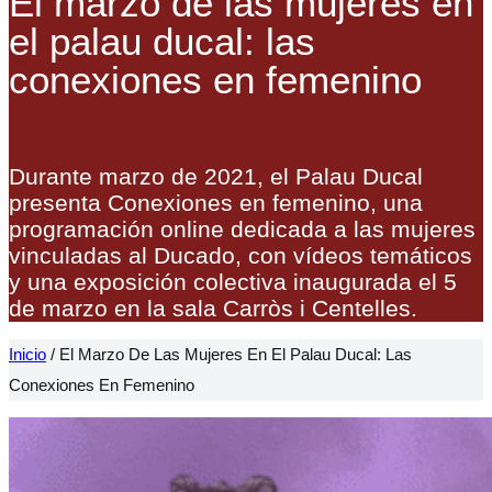
El marzo de las mujeres en
el palau ducal: las
conexiones en femenino
Durante marzo de 2021, el Palau Ducal
presenta Conexiones en femenino, una
programación online dedicada a las mujeres
vinculadas al Ducado, con vídeos temáticos
y una exposición colectiva inaugurada el 5
de marzo en la sala Carròs i Centelles.
Inicio
/
El Marzo De Las Mujeres En El Palau Ducal: Las
Conexiones En Femenino