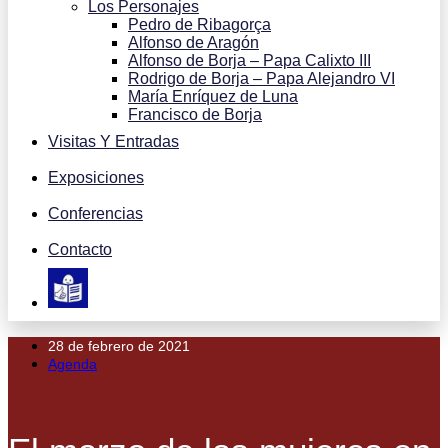
Los Personajes
Pedro de Ribagorça
Alfonso de Aragón
Alfonso de Borja – Papa Calixto III
Rodrigo de Borja – Papa Alejandro VI
María Enríquez de Luna
Francisco de Borja
Visitas Y Entradas
Exposiciones
Conferencias
Contacto
28 de febrero de 2021
Agenda