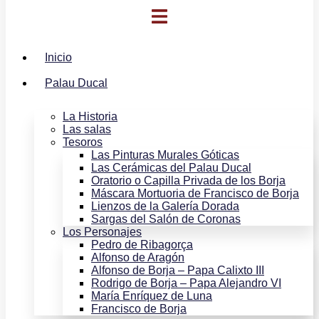
Inicio
Palau Ducal
La Historia
Las salas
Tesoros
Las Pinturas Murales Góticas
Las Cerámicas del Palau Ducal
Oratorio o Capilla Privada de los Borja
Máscara Mortuoria de Francisco de Borja
Lienzos de la Galería Dorada
Sargas del Salón de Coronas
Los Personajes
Pedro de Ribagorça
Alfonso de Aragón
Alfonso de Borja – Papa Calixto III
Rodrigo de Borja – Papa Alejandro VI
María Enríquez de Luna
Francisco de Borja