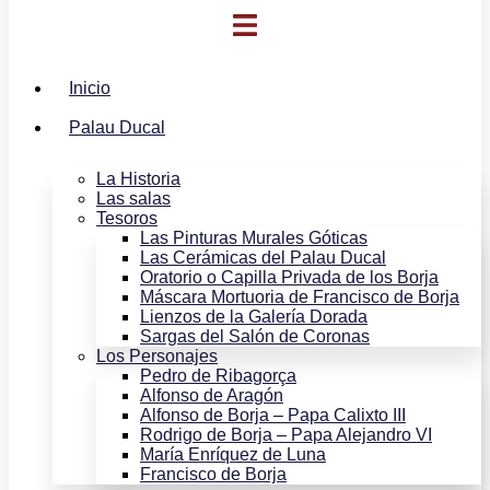
Inicio
Palau Ducal
La Historia
Las salas
Tesoros
Las Pinturas Murales Góticas
Las Cerámicas del Palau Ducal
Oratorio o Capilla Privada de los Borja
Máscara Mortuoria de Francisco de Borja
Lienzos de la Galería Dorada
Sargas del Salón de Coronas
Los Personajes
Pedro de Ribagorça
Alfonso de Aragón
Alfonso de Borja – Papa Calixto III
Rodrigo de Borja – Papa Alejandro VI
María Enríquez de Luna
Francisco de Borja