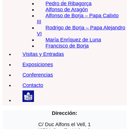
Pedro de Ribagorça
Alfonso de Aragón
Alfonso de Borja – Papa Calixto
III
Rodrigo de Borja – Papa Alejandro
VI
María Enríquez de Luna
Francisco de Borja
Visitas y Entradas
Exposiciones
Conferencias
Contacto
Dirección:
C/ Duc Alfons el Vell, 1