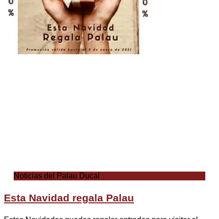
Noticias del Palau Ducal
Esta Navidad regala Palau