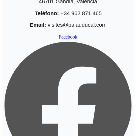
46701 Gandía, Valencia
Teléfono:
+34 962 871 465
Email:
visites@palauducal.com
Facebook