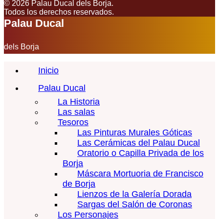
© 2026 Palau Ducal dels Borja.
Todos los derechos reservados.
Palau Ducal
dels Borja
Inicio
Palau Ducal
La Historia
Las salas
Tesoros
Las Pinturas Murales Góticas
Las Cerámicas del Palau Ducal
Oratorio o Capilla Privada de los
Borja
Máscara Mortuoria de Francisco
de Borja
Lienzos de la Galería Dorada
Sargas del Salón de Coronas
Los Personajes